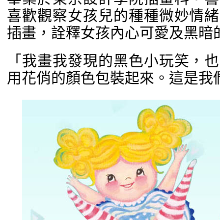
喜歡觀察女孩兒的種種微妙情緒
插畫，詮釋女孩內心可愛及黑暗
「我畫我發現的黑色小玩笑，也
用花俏的顏色包裝起來。這是我