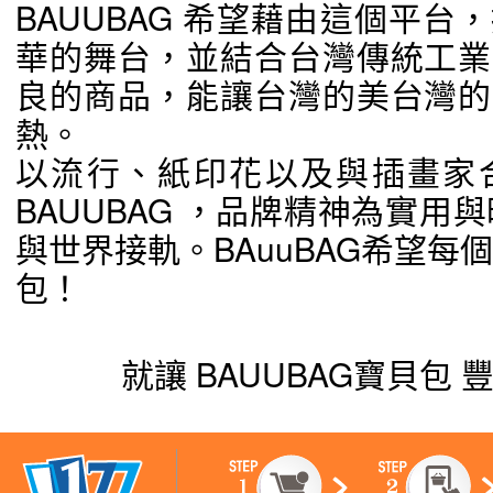
BAUUBAG 希望藉由這個平
華的舞台，並結合台灣傳統工業
良的商品，能讓台灣的美台灣的
熱。
以流行、紙印花以及與插畫家
BAUUBAG ，品牌精神為實用與
與世界接軌。BAuuBAG希望每
包！
就讓 BAUUBAG寶貝包