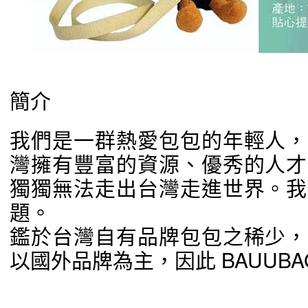
簡介
我們是一群熱愛包包的年輕人，
灣擁有豐富的資源、優秀的人才
獨獨無法走出台灣走進世界。我
題。
鑑於台灣自有品牌包包之稀少，
以國外品牌為主，因此 BAUUBA