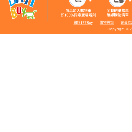
關於177Buy
購物需知
會員條
Copyright © 2