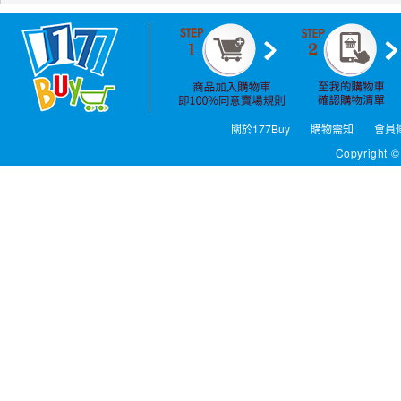
關於177Buy
購物需知
會員
Copyright ©