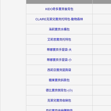
KIDO奇多寶貝後背包
CLAIRE克萊兒寶貝托特包-動物森林
海莉寶貝水桶包
艾莉思寶貝托特包
蒂娜寶貝手提袋-大
蒂娜寶貝手提袋-小
西莉亞寶貝提肩袋
糖果寶貝斜肩包
德比寶貝側背包-(小)
克萊兒寶貝收納包
貝拉寶貝收納購物袋