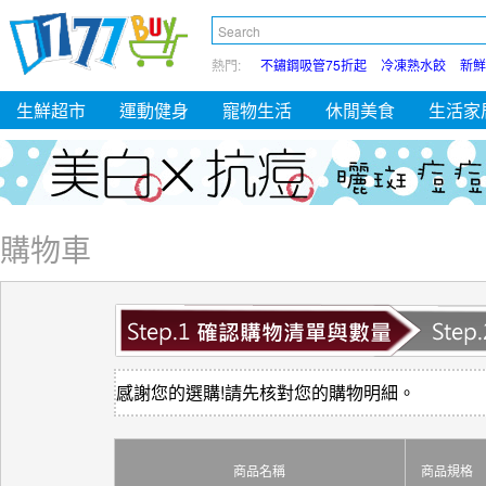
熱門:
不鏽鋼吸管75折起
冷凍熟水餃
新鮮
生鮮超市
運動健身
寵物生活
休閒美食
生活家
購物車
感謝您的選購!請先核對您的購物明細。
商品名稱
商品規格