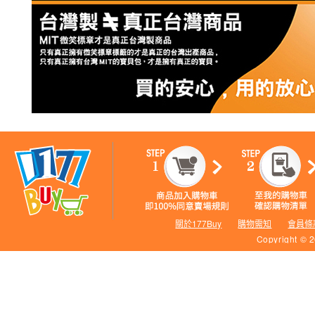
關於177Buy
購物需知
會員條
Copyright © 2