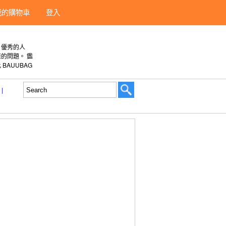
我的購物車
登入
、優秀的人
的問題。 鑑
AUUBAG
|