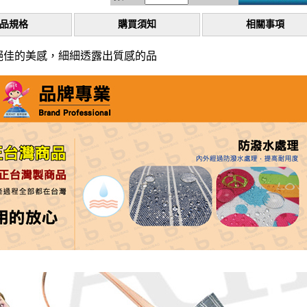
品規格
購買須知
相關事項
絕佳的美感，細細透露出質感的品