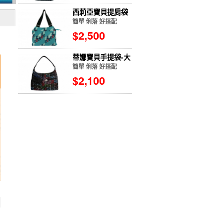
西莉亞寶貝提肩袋
簡單 俐落 好搭配
$2,500
蒂娜寶貝手提袋-大
簡單 俐落 好搭配
$2,100