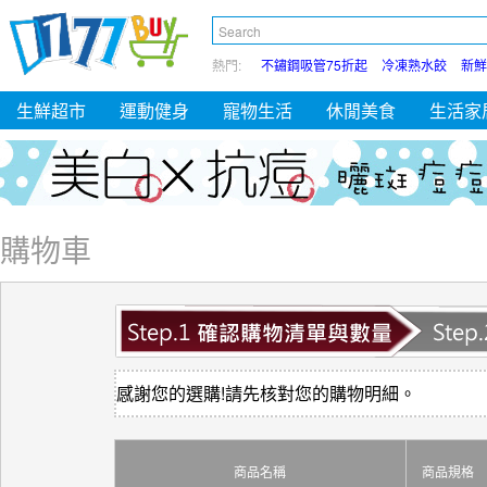
熱門:
不鏽鋼吸管75折起
冷凍熟水餃
新鮮
生鮮超市
運動健身
寵物生活
休閒美食
生活家
購物車
感謝您的選購!請先核對您的購物明細。
商品名稱
商品規格