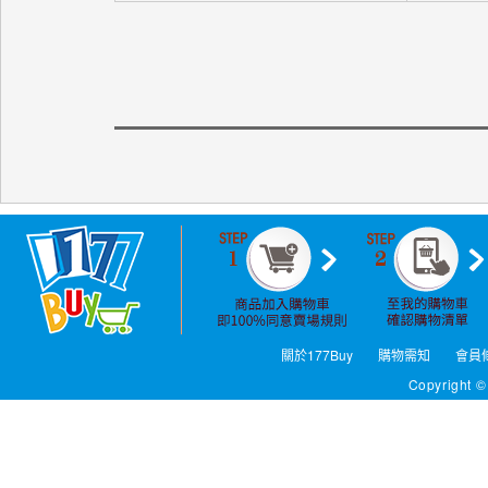
關於177Buy
購物需知
會員
Copyright ©