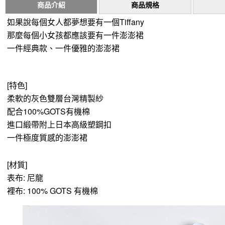
商品介紹
商品規格
如果說每個女人都夢想要有一個Tiffany
那麼每個小女孩都應該要有一件澎澎裙
一件經典款、一件優雅的澎澎裙
[特色]
柔軟的灰色雙層台灣精製紗
配合100%GOTS有機棉
進口緞帶附上日本高級塑鋼扣
一件極度質感的澎澎裙
[材質]
表布: 尼龍
裡布: 100% GOTS 有機棉