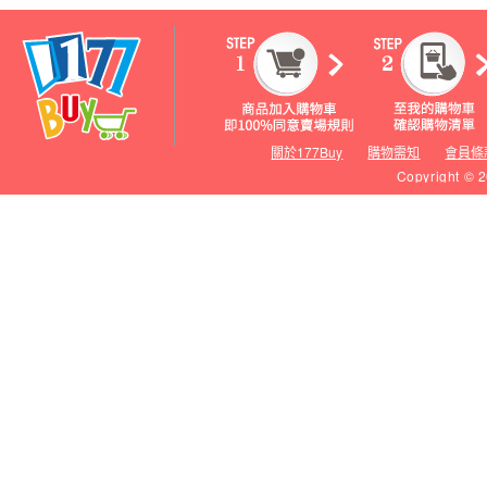
關於177Buy
購物需知
會員條
Copyright © 2