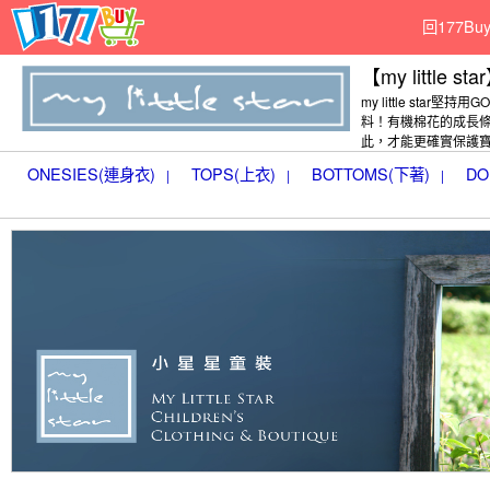
回177B
【my little sta
my little star堅持用
料！有機棉花的成長
此，才能更確實保護
ONESIES(連身衣)
TOPS(上衣)
BOTTOMS(下著)
DO
|
|
|