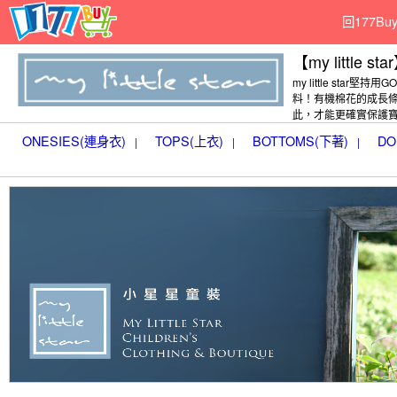
回177B
【my little sta
my little star堅持用
料！有機棉花的成長
此，才能更確實保護
ONESIES(連身衣)
TOPS(上衣)
BOTTOMS(下著)
DO
|
|
|