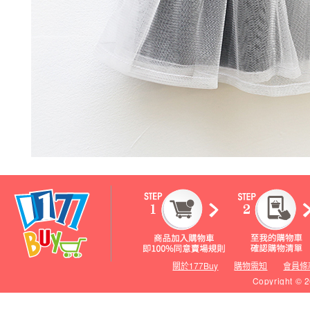
關於177Buy
購物需知
會員條
Copyright © 2