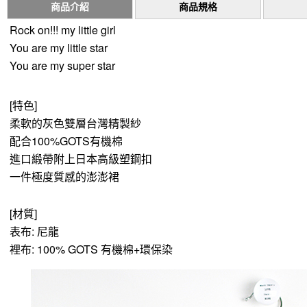
商品介紹
商品規格
Rock on!!! my little girl
You are my little star
You are my super star
[特色]
柔軟的灰色雙層台灣精製紗
配合100%GOTS有機棉
進口緞帶附上日本高級塑鋼扣
一件極度質感的澎澎裙
[材質]
表布: 尼龍
裡布: 100% GOTS 有機棉+環保染