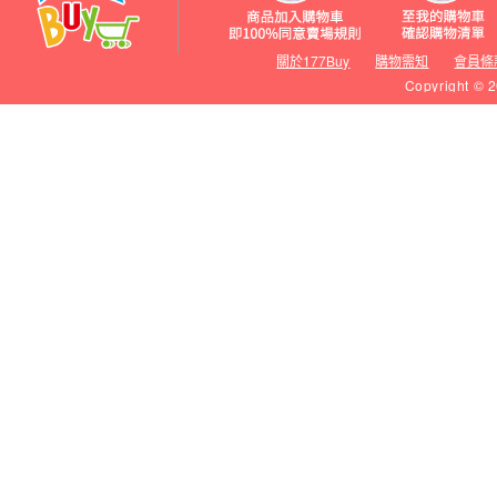
關於177Buy
購物需知
會員條
Copyright © 2