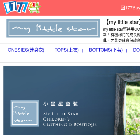
回177B
【my little sta
my little star堅持用
料！有機棉花的成長
此，才能更確實保護
ONESIES(連身衣)
TOPS(上衣)
BOTTOMS(下著)
DO
|
|
|