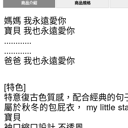
商品介紹
商品規格
媽媽 我永遠愛你
寶貝 我也永遠愛你
............
............
爸爸 我也永遠愛你
[特色]
特意復古色質感，配合經典的句
屬於秋冬的包屁衣， my little
寶貝
袖口縮口設計 不透風