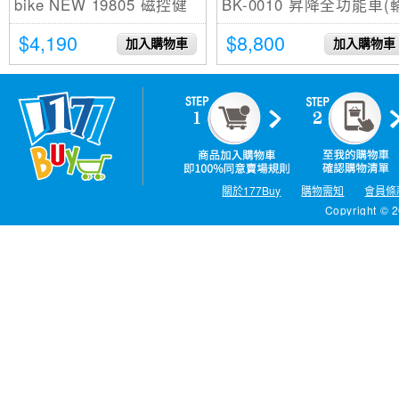
bike NEW 19805 磁控健
BK-0010 昇降全功能車(
身車 27公分大座墊 超有型
椅可用)
$4,190
$8,800
加入購物車
加入購物車
關於177Buy
購物需知
會員條
Copyright © 2