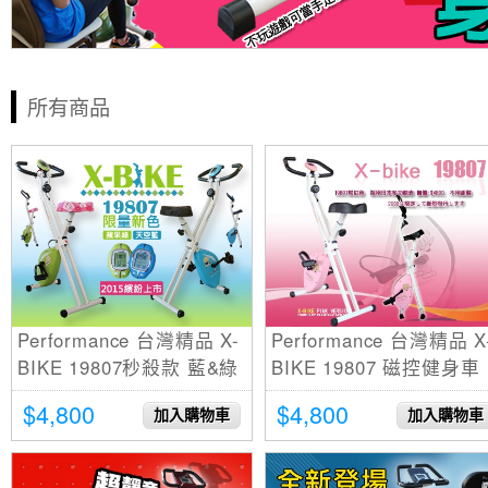
所有商品
Performance 台灣精品 X-
Performance 台灣精品 X
BIKE 19807秒殺款 藍&綠
BIKE 19807 磁控健身車
限量新色 磁控健身車 (31
(31公分超大座墊機種)
$4,800
$4,800
加入購物車
加入購物車
公分超大坐墊)