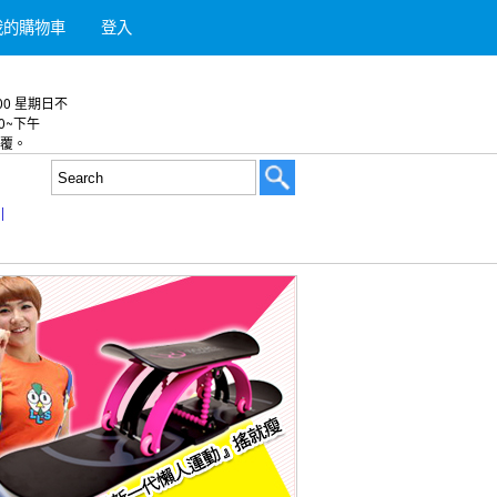
我的購物車
登入
:00 星期日不
00~下午
答覆。
|