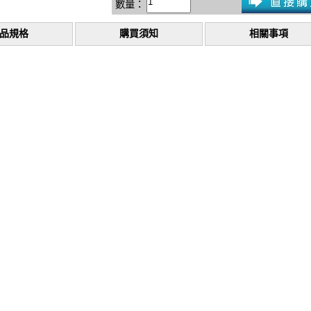
數量：
品規格
購買須知
相關事項