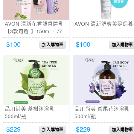
AVON 清新花香調香體乳
AVON 清新舒爽美足保養
【3款可選 】150ml - 77
美妝
$100
$100
加入購物車
加入購物車
品川尚美 茶樹沐浴乳
品川尚美 鳶尾花沐浴乳
500ml/瓶
500ml/瓶
$229
$229
加入購物車
加入購物車