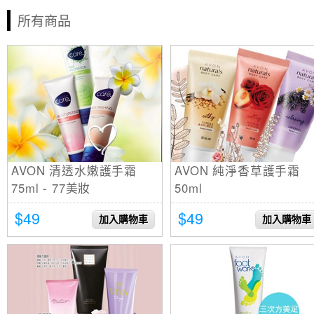
所有商品
AVON 清透水嫩護手霜
AVON 純淨香草護手霜
75ml - 77美妝
50ml
$49
$49
加入購物車
加入購物車