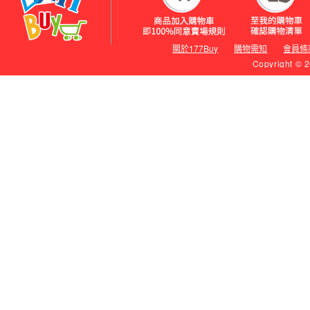
關於177Buy
購物需知
會員條
Copyright © 2