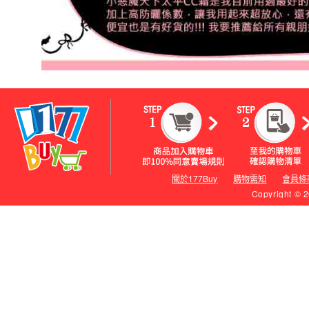
關於177Buy
購物需知
會員條
Copyright © 2