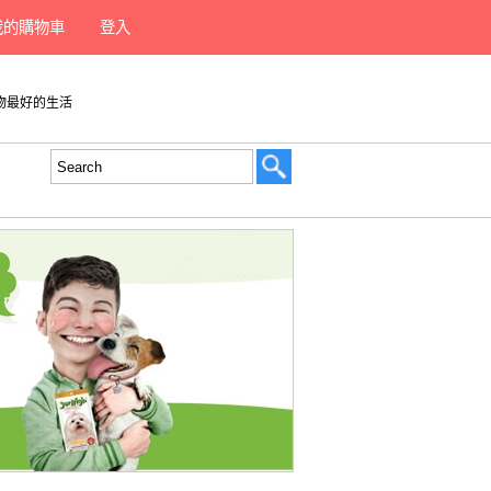
我的購物車
登入
寵物最好的生活