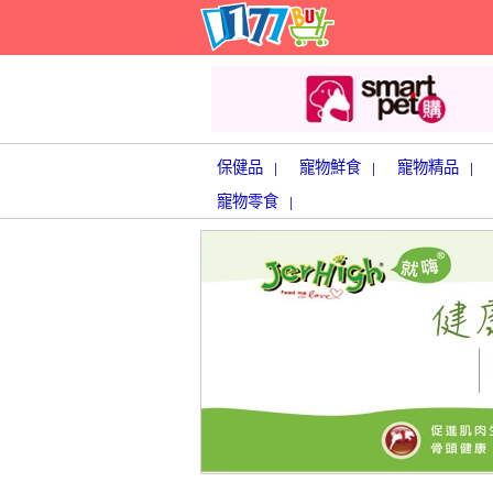
保健品
寵物鮮食
寵物精品
|
|
|
寵物零食
|