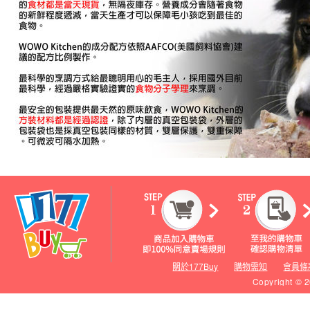
關於177Buy
購物需知
會員條
Copyright © 2