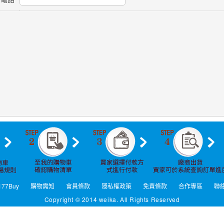
77Buy
購物需知
會員條款
隱私權政策
免責條款
合作專區
聯
Copyright © 2014 weika. All Rights Reserved