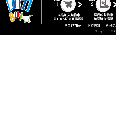
關於177Buy
購物需知
會員條
Copyright © 2