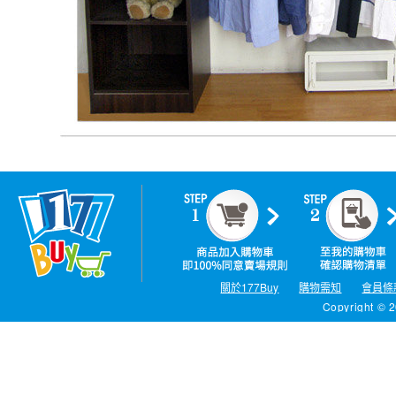
關於177Buy
購物需知
會員條
Copyright © 2