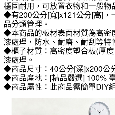
穩固耐用，可放置衣物和一般物
◆有200公分[寬]x121公分[高
品分類管理。
◆本商品的板材表面材質為高密度
漆處理，防水、耐磨、耐刮等特
◆櫃子材質：高密度塑合板(厚度1.
漆處理。
◆商品尺寸：40公分[深]x200公分[
◆商品產地：[精品嚴選] 100%
◆商品屬性：此商品需簡單DIY